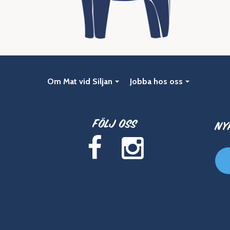
Om Mat vid Siljan
Jobba hos oss
Följ oss
Ny