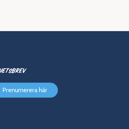
hetsbrev