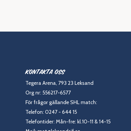
Kontakta oss
Tegera Arena, 793 23 Leksand
Org nr: 556217-6577
För frågor gällande SHL match:
Telefon: 0247 - 644 15
Telefontider: Mån-fre: kl.10-11 & 14-15