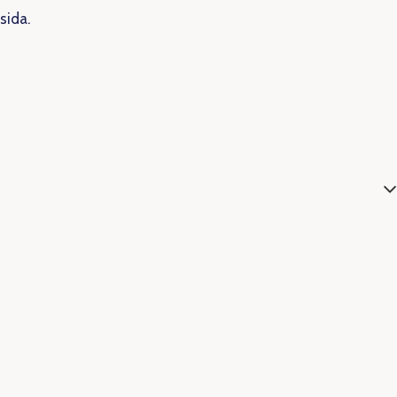
sida.