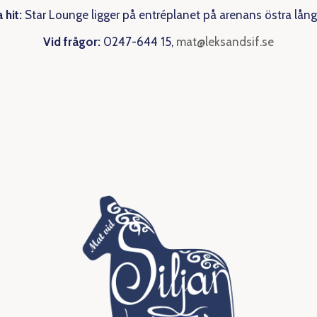
 hit:
Star Lounge ligger på entréplanet på arenans östra lång
Vid frågor:
0247-644 15,
mat@leksandsif.se