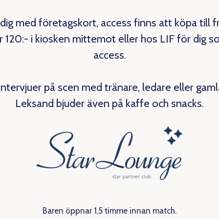
 dig med företagskort, access finns att köpa till f
 120:- i kiosken mittemot eller hos LIF för dig 
access.
intervjuer på scen med tränare, ledare eller gaml
Leksand bjuder även på kaffe och snacks.
Baren öppnar 1,5 timme innan match.