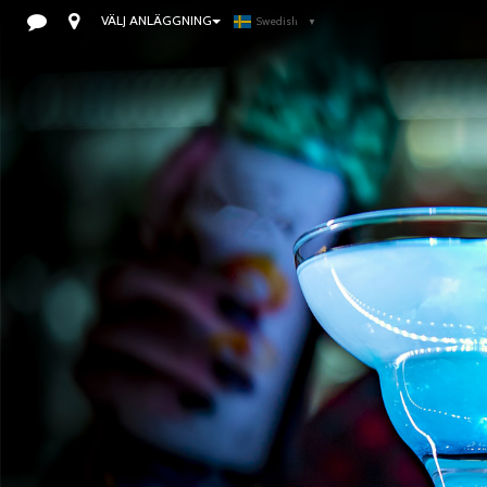
VÄLJ ANLÄGGNING
Swedish
▼