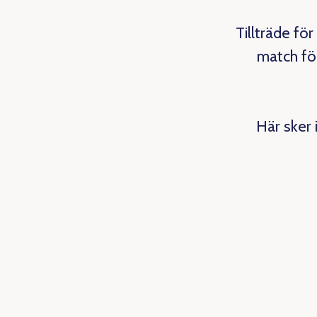
Tillträde för
match för
Här sker 