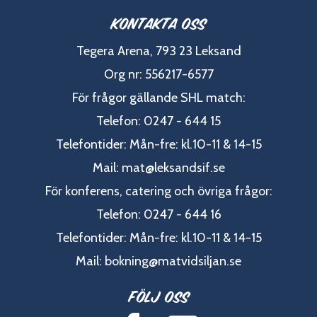
Kontakta oss
Tegera Arena, 793 23 Leksand
Org nr: 556217-6577
För frågor gällande SHL match:
Telefon: 0247 - 644 15
Telefontider: Mån-fre: kl.10-11 & 14-15
Mail:
mat@leksandsif.se
För konferens, catering och övriga frågor:
Telefon: 0247 - 644 16
Telefontider: Mån-fre: kl.10-11 & 14-15
Mail:
bokning@matvidsiljan.se
Följ oss