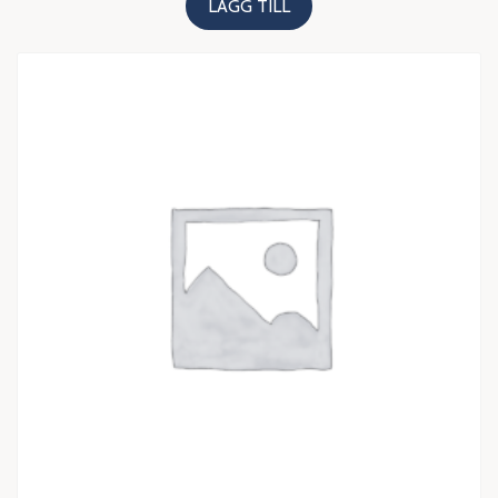
LÄGG TILL