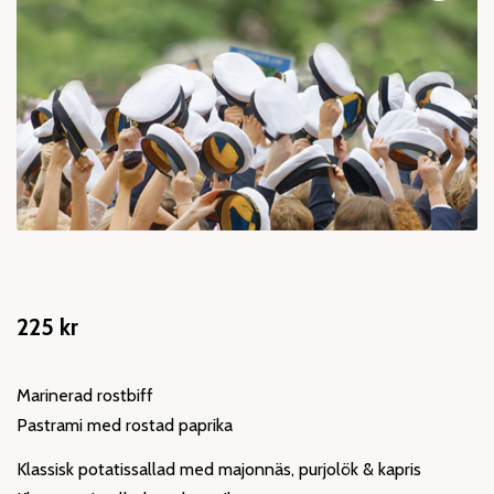
🔍
225
kr
Marinerad rostbiff
Pastrami med rostad paprika
Klassisk potatissallad med majonnäs, purjolök & kapris