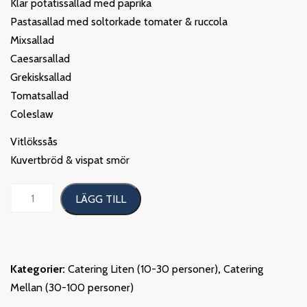
Klar potatissallad med paprika
Pastasallad med soltorkade tomater & ruccola
Mixsallad
Caesarsallad
Grekisksallad
Tomatsallad
Coleslaw
Vitlökssås
Kuvertbröd & vispat smör
Studentbuffé
LÄGG TILL
mängd
Kategorier:
Catering Liten (10-30 personer)
,
Catering
Mellan (30-100 personer)