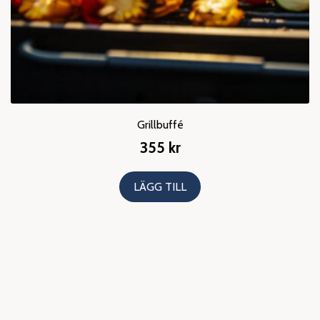
Grillbuffé
355
kr
LÄGG TILL