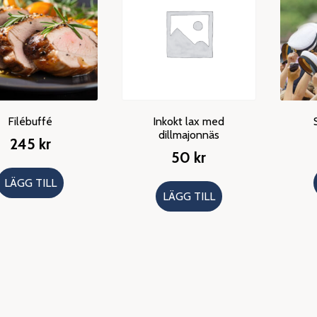
Filébuffé
Inkokt lax med
dillmajonnäs
245
kr
50
kr
LÄGG TILL
LÄGG TILL