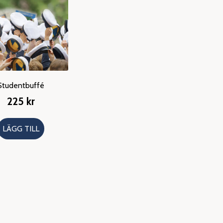
Studentbuffé
225
kr
LÄGG TILL