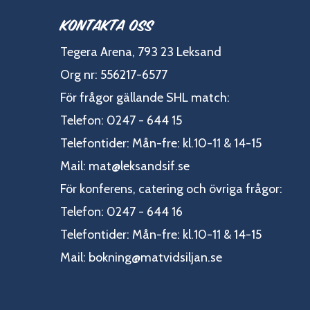
Kontakta oss
Tegera Arena, 793 23 Leksand
Org nr: 556217-6577
För frågor gällande SHL match:
Telefon: 0247 - 644 15
Telefontider: Mån-fre: kl.10-11 & 14-15
Mail:
mat@leksandsif.se
För konferens, catering och övriga frågor:
Telefon: 0247 - 644 16
Telefontider: Mån-fre: kl.10-11 & 14-15
Mail:
bokning@matvidsiljan.se