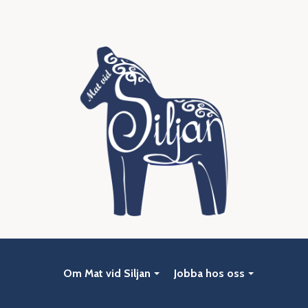
Om Mat vid Siljan
Jobba hos oss