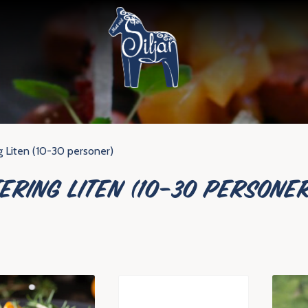
g Liten (10-30 personer)
ERING LITEN (10-30 PERSONE