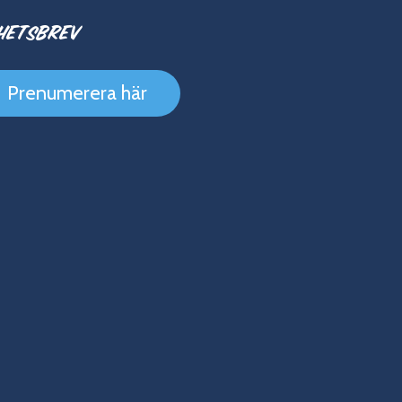
hetsbrev