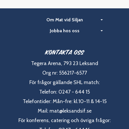
Om Mat vid Siljan
Jobba hos oss
Kontakta oss
Tegera Arena, 793 23 Leksand
Org nr: 556217-6577
För frågor gällande SHL match:
Telefon: 0247 - 644 15
Telefontider: Mån-fre: kl.10-11 & 14-15
Mail:
mat@leksandsif.se
För konferens, catering och övriga frågor: