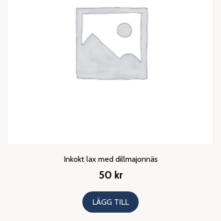
Inkokt lax med dillmajonnäs
50
kr
LÄGG TILL