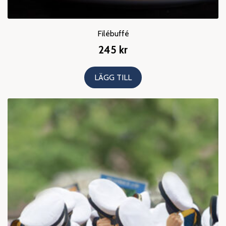
Filébuffé
245
kr
LÄGG TILL