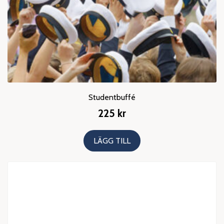
Studentbuffé
225
kr
LÄGG TILL