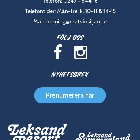
Telefon: 0247 - 644 16
Telefontider: Mån-fre: kl.10-11 & 14-15
Mail:
bokning@matvidsiljan.se
Följ oss
Nyhetsbrev