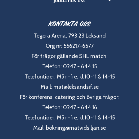
Jobba hos oss
Kontakta oss
Tegera Arena, 793 23 Leksand
Org nr: 556217-6577
För frågor gällande SHL match:
Telefon: 0247 - 644 15
Telefontider: Mån-fre: kl.10-11 & 14-15
Mail:
mat@leksandsif.se
För konferens, catering och övriga frågor:
Telefon: 0247 - 644 16
Telefontider: Mån-fre: kl.10-11 & 14-15
Mail:
bokning@matvidsiljan.se