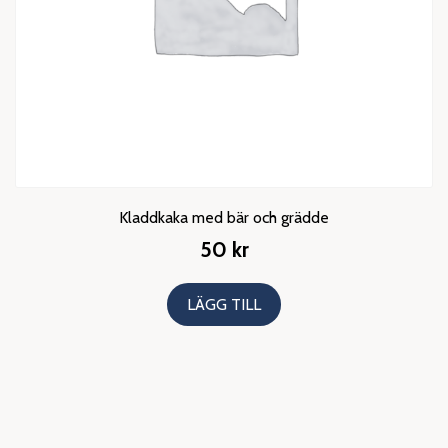
Kladdkaka med bär och grädde
50
kr
LÄGG TILL