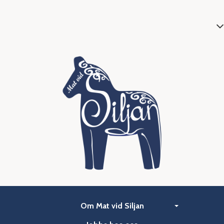
Om Mat vid Siljan