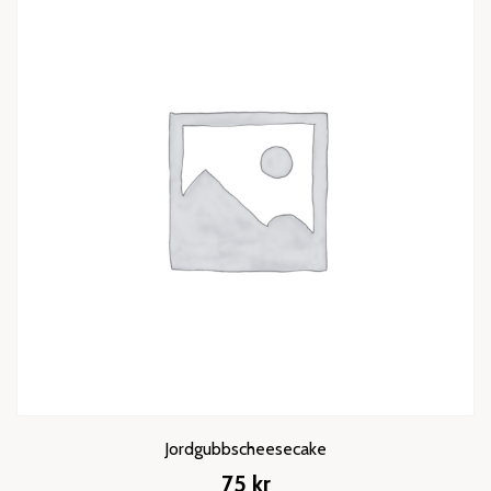
Jordgubbscheesecake
75
kr