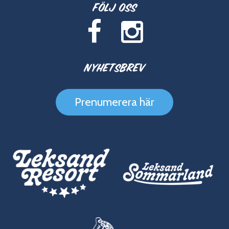
Följ oss
Nyhetsbrev