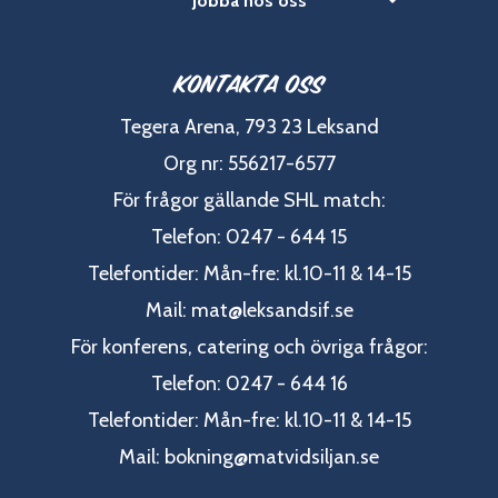
Jobba hos oss
Kontakta oss
Tegera Arena, 793 23 Leksand
Org nr: 556217-6577
För frågor gällande SHL match:
Telefon: 0247 - 644 15
Telefontider: Mån-fre: kl.10-11 & 14-15
Mail:
mat@leksandsif.se
För konferens, catering och övriga frågor:
Telefon: 0247 - 644 16
Telefontider: Mån-fre: kl.10-11 & 14-15
Mail:
bokning@matvidsiljan.se