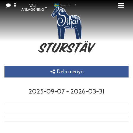
VÄLJ
Swedish
▼
ANLÄGGNING
Sturstäv
Dela menyn
2025-09-07 - 2026-03-31