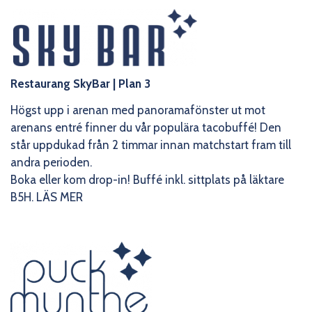
Restaurang SkyBar
| Plan 3
Högst upp i arenan med panoramafönster ut mot
arenans entré finner du vår populära tacobuffé! Den
står uppdukad från 2 timmar innan matchstart fram till
andra perioden.
Boka eller kom drop-in!
Buffé inkl. sittplats på läktare
B5H.
LÄS MER