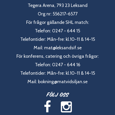
Tegera Arena, 793 23 Leksand
Org nr: 556217-6577
För frågor gällande SHL match:
Telefon: 0247 - 644 15
Telefontider: Mån-fre: kl.10-11 & 14-15
Mail:
mat@leksandsif.se
För konferens, catering och övriga frågor:
Telefon: 0247 - 644 16
Telefontider: Mån-fre: kl.10-11 & 14-15
Mail:
bokning@matvidsiljan.se
Följ oss