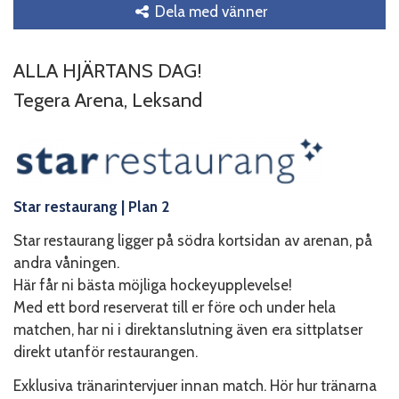
Dela med vänner
ALLA HJÄRTANS DAG!
Tegera Arena, Leksand
Star restaurang
| Plan 2
Star restaurang ligger på södra kortsidan av arenan, på
andra våningen.
Här får ni bästa möjliga hockeyupplevelse!
Med ett bord reserverat till er före och under hela
matchen, har ni i direktanslutning även era sittplatser
direkt utanför restaurangen.
Exklusiva tränarintervjuer innan match. Hör hur tränarna