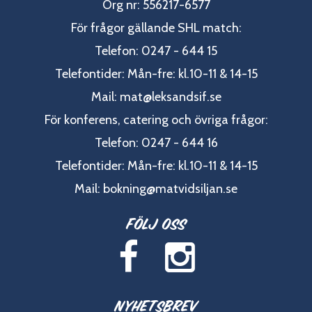
Org nr: 556217-6577
För frågor gällande SHL match:
Telefon: 0247 - 644 15
Telefontider: Mån-fre: kl.10-11 & 14-15
Mail:
mat@leksandsif.se
För konferens, catering och övriga frågor:
Telefon: 0247 - 644 16
Telefontider: Mån-fre: kl.10-11 & 14-15
Mail:
bokning@matvidsiljan.se
Följ oss
Nyhetsbrev