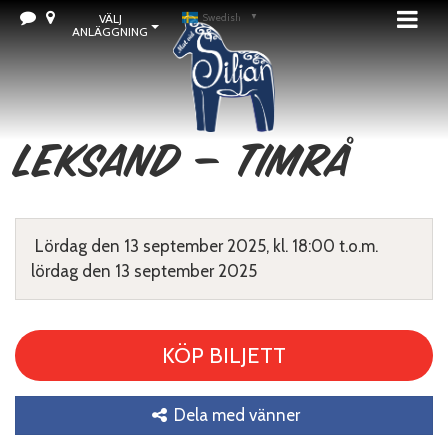
VÄLJ
Swedish
▼
ANLÄGGNING
Leksand – Timrå
Lördag den 13 september 2025, kl. 18:00 t.o.m.
lördag den 13 september 2025
KÖP BILJETT
Dela med vänner