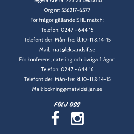
Tegera Arena, 793 23 Leksand
Org nr: 556217-6577
För frågor gällande SHL match:
Telefon: 0247 - 644 15
Telefontider: Mån-fre: kl.10-11 & 14-15
Mail:
mat@leksandsif.se
För konferens, catering och övriga frågor:
Telefon: 0247 - 644 16
Telefontider: Mån-fre: kl.10-11 & 14-15
Mail:
bokning@matvidsiljan.se
Följ oss