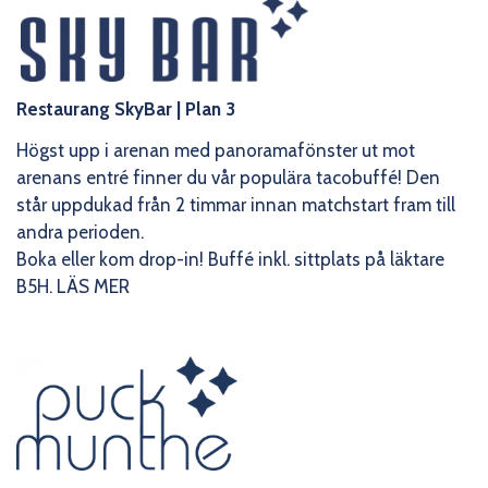
Restaurang SkyBar
| Plan 3
Högst upp i arenan med panoramafönster ut mot
arenans entré finner du vår populära tacobuffé! Den
står uppdukad från 2 timmar innan matchstart fram till
andra perioden.
Boka eller kom drop-in!
Buffé inkl. sittplats på läktare
B5H.
LÄS MER