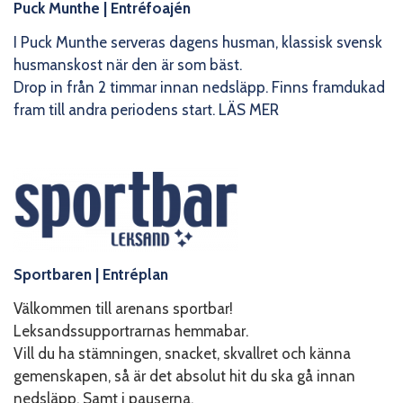
Puck Munthe
| Entréfoajén
I Puck Munthe serveras dagens husman, klassisk svensk
husmanskost när den är som bäst.
Drop in från 2 timmar innan nedsläpp. Finns framdukad
fram till andra periodens start.
LÄS MER
Sportbaren
| Entréplan
Välkommen till arenans sportbar!
Leksandssupportrarnas hemmabar.
Vill du ha stämningen, snacket, skvallret och känna
gemenskapen, så är det absolut hit du ska gå innan
nedsläpp. Samt i pauserna.