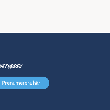
hetsbrev