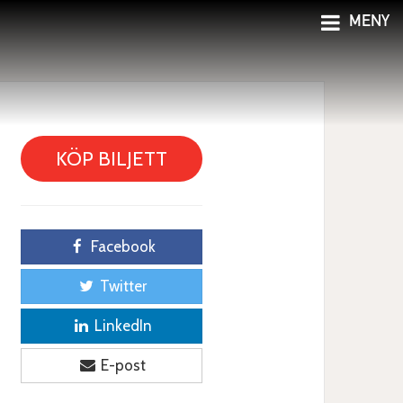
MENY
KÖP BILJETT
Facebook
Twitter
LinkedIn
E-post