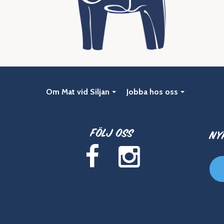
Om Mat vid Siljan
Jobba hos oss
Följ oss
Ny