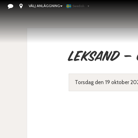
VÄLJ ANLÄGGNING
Swedish
▼
Leksand –
Torsdag den 19 oktober 2023