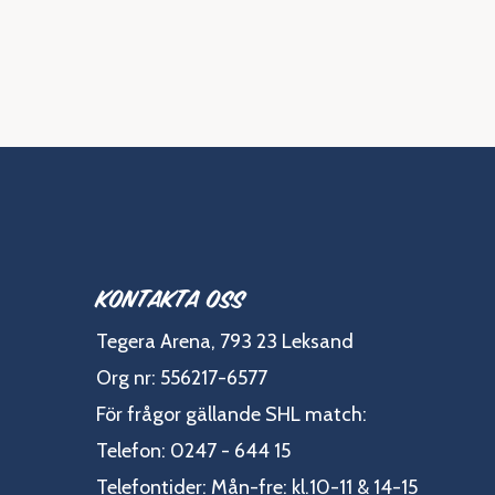
Kontakta oss
Tegera Arena, 793 23 Leksand
Org nr: 556217-6577
För frågor gällande SHL match:
Telefon: 0247 - 644 15
Telefontider: Mån-fre: kl.10-11 & 14-15