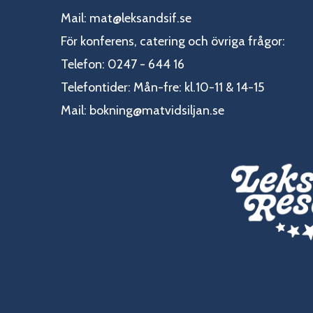
Mail:
mat@leksandsif.se
För konferens, catering och övriga frågor:
Telefon: 0247 - 644 16
Telefontider: Mån-fre: kl.10-11 & 14-15
Mail:
bokning@matvidsiljan.se