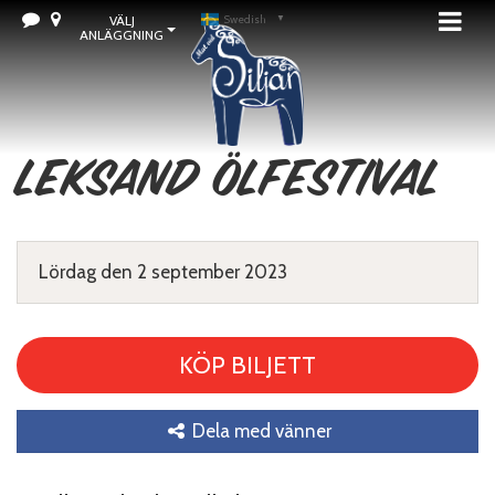
VÄLJ
Swedish
▼
ANLÄGGNING
Leksand Ölfestival
Lördag den 2 september 2023
KÖP BILJETT
Dela med vänner