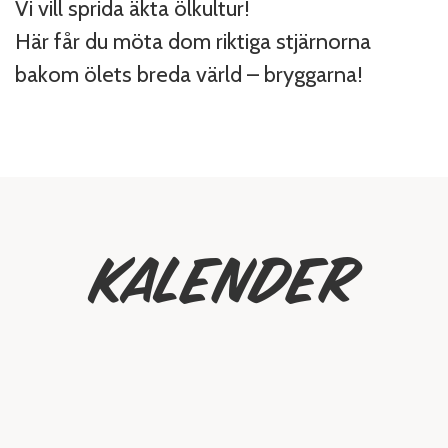
Vi vill sprida äkta ölkultur!
Här får du möta dom riktiga stjärnorna
bakom ölets breda värld – bryggarna!
Kalender