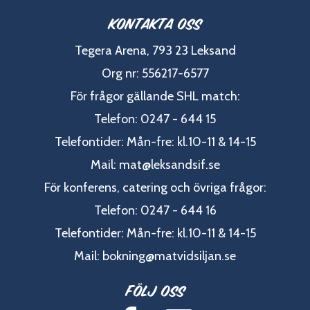
Kontakta oss
Tegera Arena, 793 23 Leksand
Org nr: 556217-6577
För frågor gällande SHL match:
Telefon: 0247 - 644 15
Telefontider: Mån-fre: kl.10-11 & 14-15
Mail:
mat@leksandsif.se
För konferens, catering och övriga frågor:
Telefon: 0247 - 644 16
Telefontider: Mån-fre: kl.10-11 & 14-15
Mail:
bokning@matvidsiljan.se
Följ oss