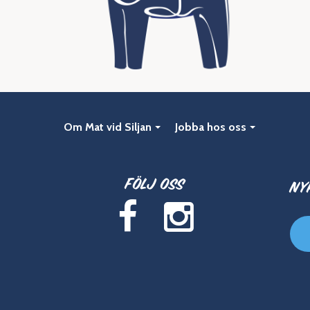
Om Mat vid Siljan
Jobba hos oss
Följ oss
Ny