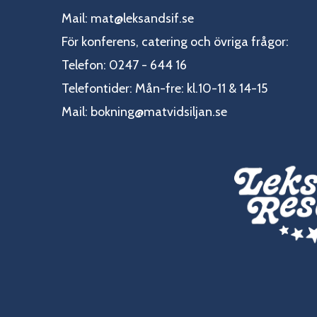
Mail:
mat@leksandsif.se
För konferens, catering och övriga frågor:
Telefon: 0247 - 644 16
Telefontider: Mån-fre: kl.10-11 & 14-15
Mail:
bokning@matvidsiljan.se