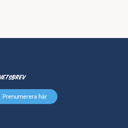
hetsbrev