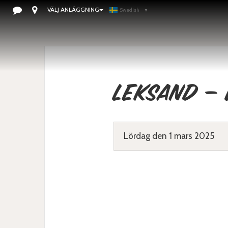
VÄLJ ANLÄGGNING
Swedish
▼
Leksand – 
Lördag den 1 mars 2025