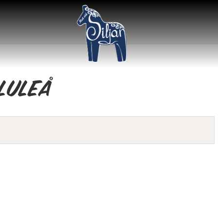
Luleå