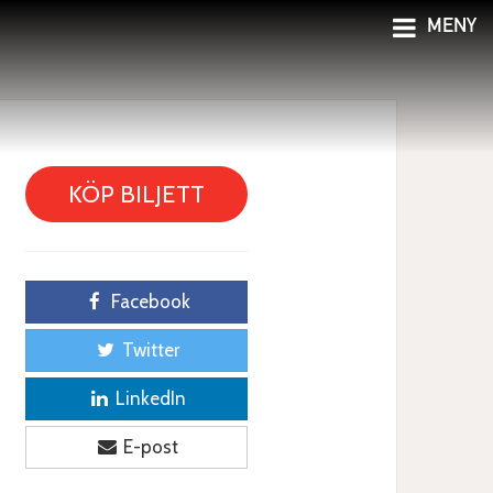
MENY
KÖP BILJETT
Facebook
Twitter
LinkedIn
E-post