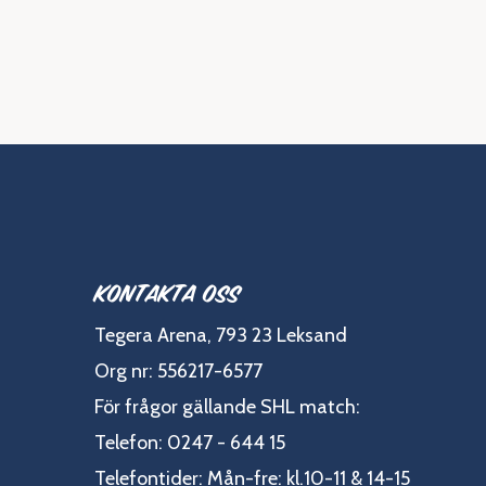
Kontakta oss
Tegera Arena, 793 23 Leksand
Org nr: 556217-6577
För frågor gällande SHL match:
Telefon: 0247 - 644 15
Telefontider: Mån-fre: kl.10-11 & 14-15