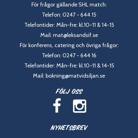
För frågor gällande SHL match:
Telefon: 0247 - 644 15
Telefontider: Mån-fre: kl.10-11 & 14-15
Mail:
mat@leksandsif.se
För konferens, catering och övriga frågor:
Telefon: 0247 - 644 16
Telefontider: Mån-fre: kl.10-11 & 14-15
Mail:
bokning@matvidsiljan.se
Följ oss
Nyhetsbrev