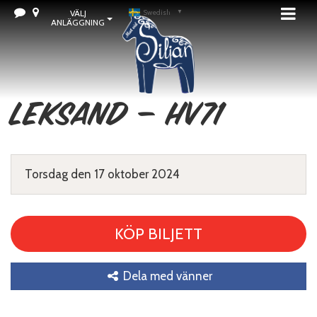
VÄLJ
Swedish
▼
ANLÄGGNING
Leksand – HV71
Torsdag den 17 oktober 2024
KÖP BILJETT
Dela med vänner