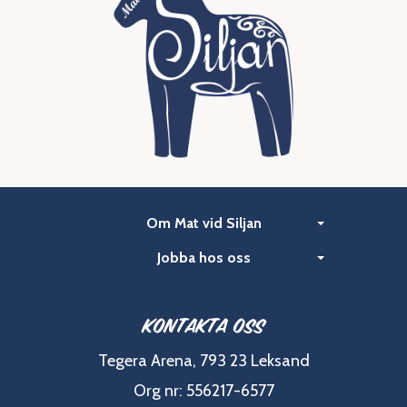
Om Mat vid Siljan
Jobba hos oss
Kontakta oss
Tegera Arena, 793 23 Leksand
Org nr: 556217-6577