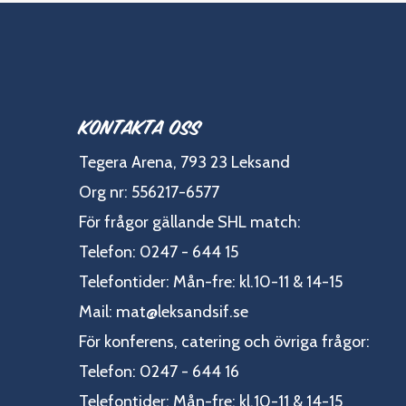
Kontakta oss
Tegera Arena, 793 23 Leksand
Org nr: 556217-6577
För frågor gällande SHL match:
Telefon: 0247 - 644 15
Telefontider: Mån-fre: kl.10-11 & 14-15
Mail:
mat@leksandsif.se
För konferens, catering och övriga frågor:
Telefon: 0247 - 644 16
Telefontider: Mån-fre: kl.10-11 & 14-15