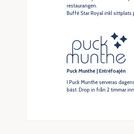
restaurangen.
Buffé Star Royal inkl sittplats
Puck Munthe
| Entréfoajén
I Puck Munthe serveras dagen
bäst. Drop in från 2 timmar i