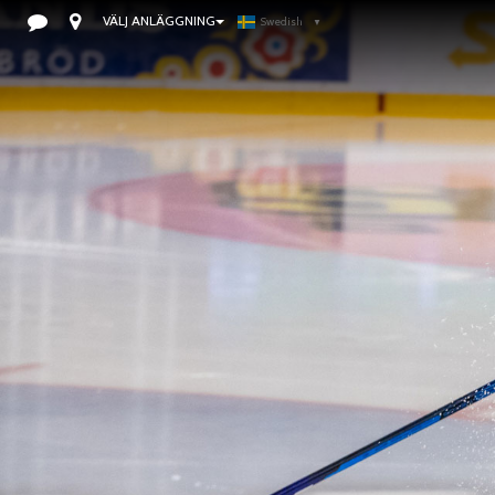
VÄLJ ANLÄGGNING
Swedish
▼