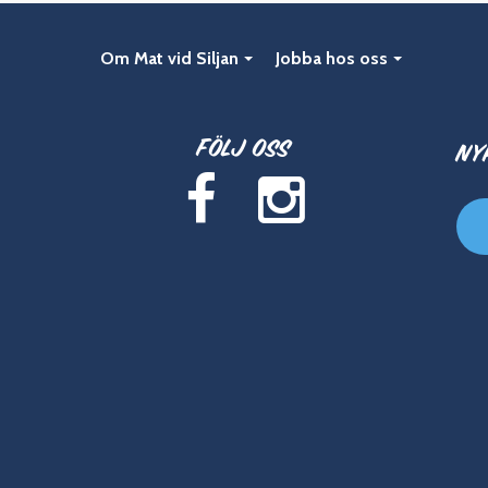
Om Mat vid Siljan
Jobba hos oss
Följ oss
Ny