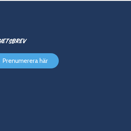
hetsbrev