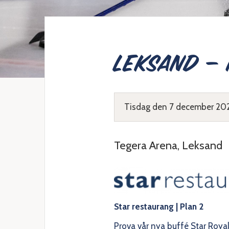
Leksand –
Tisdag den 7 december 2021,
Tegera Arena, Leksand
Star restaurang
| Plan 2
Prova vår nya buffé Star Royal