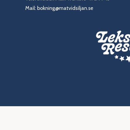
Mail:
bokning@matvidsiljan.se