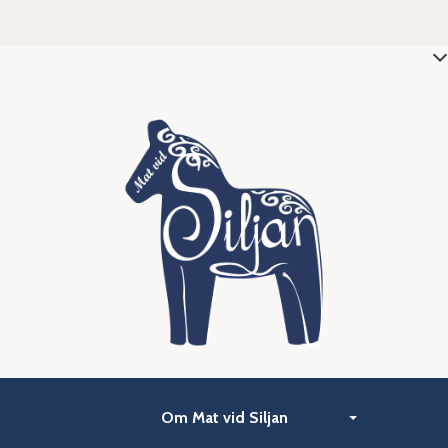
Om Mat vid Siljan