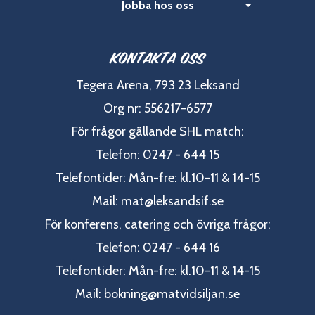
Jobba hos oss
Kontakta oss
Tegera Arena, 793 23 Leksand
Org nr: 556217-6577
För frågor gällande SHL match:
Telefon: 0247 - 644 15
Telefontider: Mån-fre: kl.10-11 & 14-15
Mail:
mat@leksandsif.se
För konferens, catering och övriga frågor:
Telefon: 0247 - 644 16
Telefontider: Mån-fre: kl.10-11 & 14-15
Mail:
bokning@matvidsiljan.se