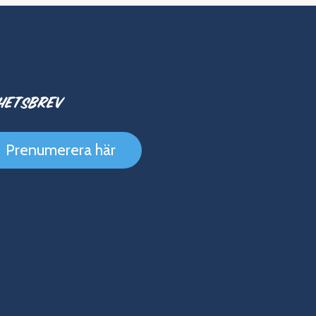
hetsbrev