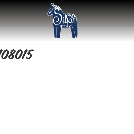
108015