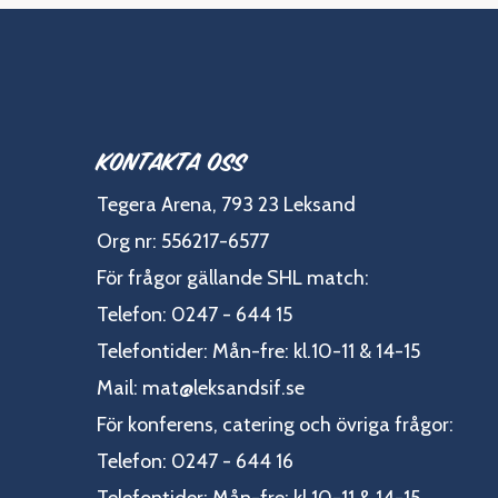
Kontakta oss
Tegera Arena, 793 23 Leksand
Org nr: 556217-6577
För frågor gällande SHL match:
Telefon: 0247 - 644 15
Telefontider: Mån-fre: kl.10-11 & 14-15
Mail:
mat@leksandsif.se
För konferens, catering och övriga frågor:
Telefon: 0247 - 644 16