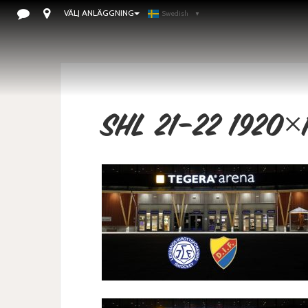
VÄLJ ANLÄGGNING
Swedish
▼
SHL 21-22 1920×