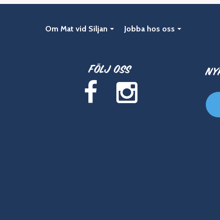
Om Mat vid Siljan
Jobba hos oss
Följ oss
Ny