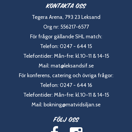
Kontakta oss
Tegera Arena, 793 23 Leksand
Org nr: 556217-6577
För frågor gällande SHL match:
Telefon: 0247 - 644 15
Telefontider: Mån-fre: kl.10-11 & 14-15
Mail:
mat@leksandsif.se
För konferens, catering och övriga frågor:
Telefon: 0247 - 644 16
Telefontider: Mån-fre: kl.10-11 & 14-15
Mail:
bokning@matvidsiljan.se
Följ oss