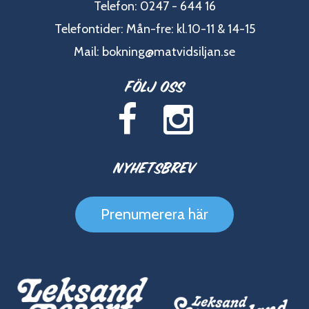
Telefon: 0247 - 644 16
Telefontider: Mån-fre: kl.10-11 & 14-15
Mail:
bokning@matvidsiljan.se
Följ oss
Nyhetsbrev