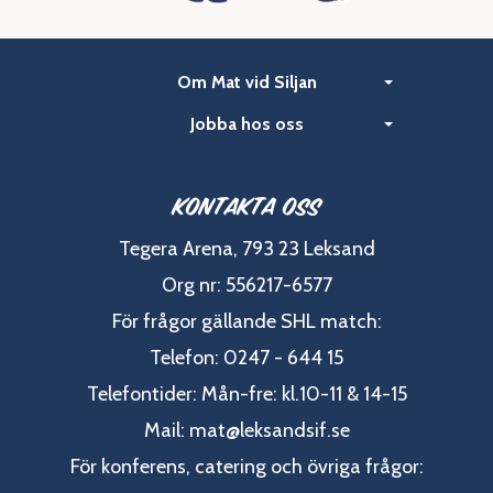
Om Mat vid Siljan
Jobba hos oss
Kontakta oss
Tegera Arena, 793 23 Leksand
Org nr: 556217-6577
För frågor gällande SHL match:
Telefon: 0247 - 644 15
Telefontider: Mån-fre: kl.10-11 & 14-15
Mail:
mat@leksandsif.se
För konferens, catering och övriga frågor: