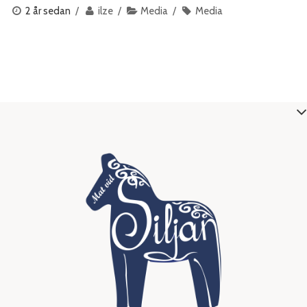
2 år sedan
ilze
Media
Media