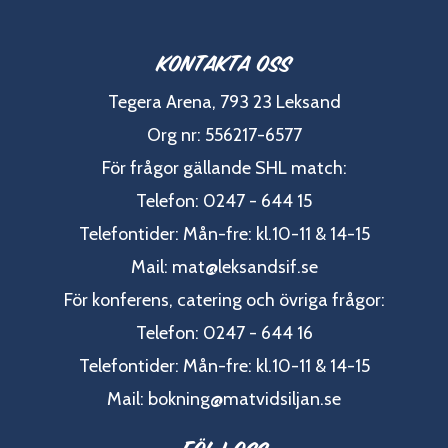
Kontakta oss
Tegera Arena, 793 23 Leksand
Org nr: 556217-6577
För frågor gällande SHL match:
Telefon: 0247 - 644 15
Telefontider: Mån-fre: kl.10-11 & 14-15
Mail:
mat@leksandsif.se
För konferens, catering och övriga frågor:
Telefon: 0247 - 644 16
Telefontider: Mån-fre: kl.10-11 & 14-15
Mail:
bokning@matvidsiljan.se