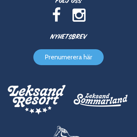
Följ oss
Nyhetsbrev