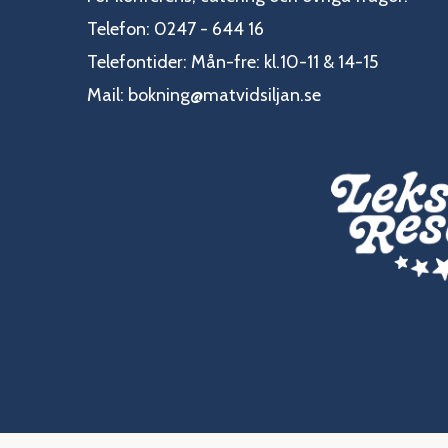
Telefon: 0247 - 644 16
Telefontider: Mån-fre: kl.10-11 & 14-15
Mail:
bokning@matvidsiljan.se