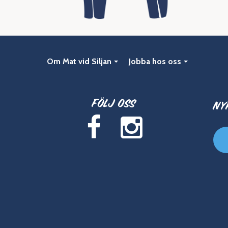
Om Mat vid Siljan
Jobba hos oss
Följ oss
Ny