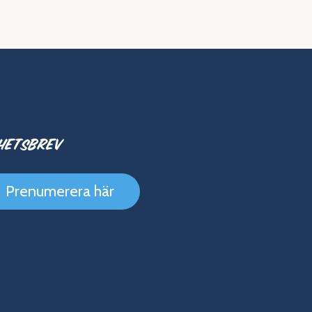
hetsbrev