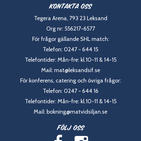
Kontakta oss
Tegera Arena, 793 23 Leksand
Org nr: 556217-6577
För frågor gällande SHL match:
Telefon: 0247 - 644 15
Telefontider: Mån-fre: kl.10-11 & 14-15
Mail:
mat@leksandsif.se
För konferens, catering och övriga frågor:
Telefon: 0247 - 644 16
Telefontider: Mån-fre: kl.10-11 & 14-15
Mail:
bokning@matvidsiljan.se
Följ oss