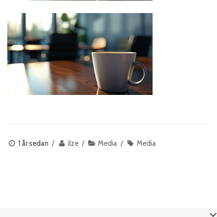
1 år sedan
ilze
Media
Media