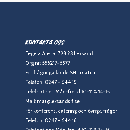
Kontakta oss
Tegera Arena, 793 23 Leksand
Org nr: 556217-6577
För frågor gällande SHL match:
Telefon: 0247 - 644 15
Telefontider: Mån-fre: kl.10-11 & 14-15
Mail:
mat@leksandsif.se
För konferens, catering och övriga frågor:
Telefon: 0247 - 644 16