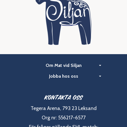
Om Mat vid Siljan
Jobba hos oss
Kontakta oss
Tegera Arena, 793 23 Leksand
Org nr: 556217-6577
För frågor gällande SHL match: