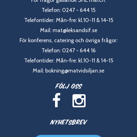
Telefon: 0247 - 644 15
Telefontider: Mån-fre: kl.10-11 & 14-15
Mail:
mat@leksandsif.se
För konferens, catering och övriga frågor:
Telefon: 0247 - 644 16
Telefontider: Mån-fre: kl.10-11 & 14-15
Mail:
bokning@matvidsiljan.se
Följ oss
Nyhetsbrev