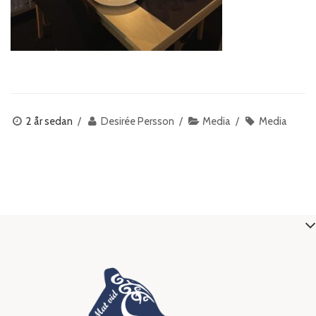
2 år sedan
Desirée Persson
Media
Media