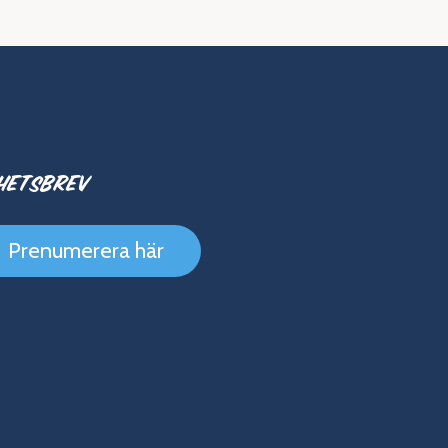
hetsbrev