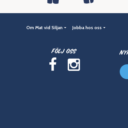
Om Mat vid Siljan
Jobba hos oss
Följ oss
Ny