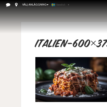
VÄLJ ANLÄGGNING
Swedish
▼
Italien-600×37