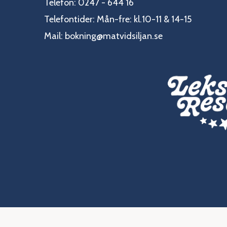
Telefon: 0247 - 644 16
Telefontider: Mån-fre: kl.10-11 & 14-15
Mail:
bokning@matvidsiljan.se