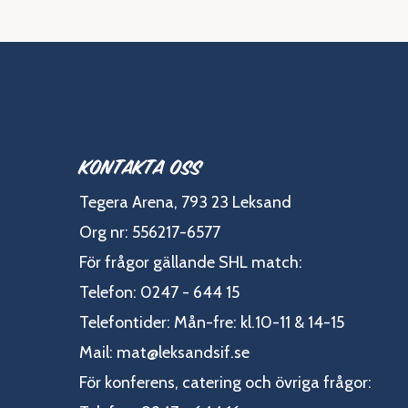
Kontakta oss
Tegera Arena, 793 23 Leksand
Org nr: 556217-6577
För frågor gällande SHL match:
Telefon: 0247 - 644 15
Telefontider: Mån-fre: kl.10-11 & 14-15
Mail:
mat@leksandsif.se
För konferens, catering och övriga frågor: