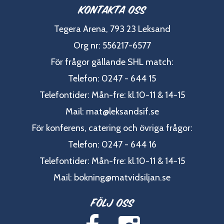
Kontakta oss
Tegera Arena, 793 23 Leksand
Org nr: 556217-6577
För frågor gällande SHL match:
Telefon: 0247 - 644 15
Telefontider: Mån-fre: kl.10-11 & 14-15
Mail:
mat@leksandsif.se
För konferens, catering och övriga frågor:
Telefon: 0247 - 644 16
Telefontider: Mån-fre: kl.10-11 & 14-15
Mail:
bokning@matvidsiljan.se
Följ oss