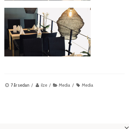
7 år sedan
ilze
Media
Media