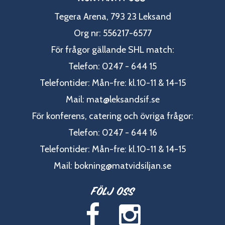
Tegera Arena, 793 23 Leksand
Org nr: 556217-6577
För frågor gällande SHL match:
Telefon: 0247 - 644 15
Telefontider: Mån-fre: kl.10-11 & 14-15
Mail:
mat@leksandsif.se
För konferens, catering och övriga frågor:
Telefon: 0247 - 644 16
Telefontider: Mån-fre: kl.10-11 & 14-15
Mail:
bokning@matvidsiljan.se
Följ oss