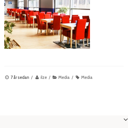
7 år sedan
ilze
Media
Media