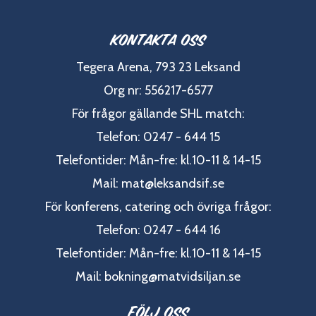
Kontakta oss
Tegera Arena, 793 23 Leksand
Org nr: 556217-6577
För frågor gällande SHL match:
Telefon: 0247 - 644 15
Telefontider: Mån-fre: kl.10-11 & 14-15
Mail:
mat@leksandsif.se
För konferens, catering och övriga frågor:
Telefon: 0247 - 644 16
Telefontider: Mån-fre: kl.10-11 & 14-15
Mail:
bokning@matvidsiljan.se
Följ oss