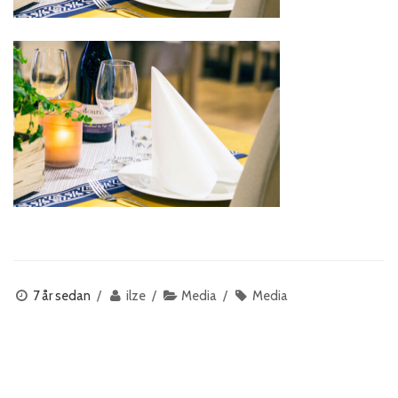
7 år sedan
ilze
Media
Media