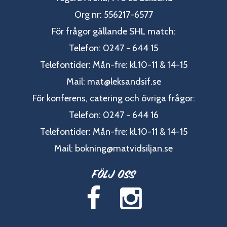
Org nr: 556217-6577
För frågor gällande SHL match:
Telefon: 0247 - 644 15
Telefontider: Mån-fre: kl.10-11 & 14-15
Mail:
mat@leksandsif.se
För konferens, catering och övriga frågor:
Telefon: 0247 - 644 16
Telefontider: Mån-fre: kl.10-11 & 14-15
Mail:
bokning@matvidsiljan.se
Följ oss