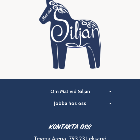
Om Mat vid Siljan
Jobba hos oss
Kontakta oss
Tegera Arena, 793 23 Leksand