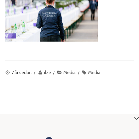
7 år sedan
ilze
Media
Media