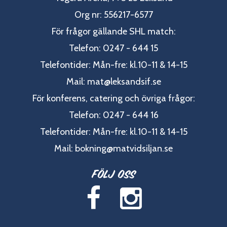
Org nr: 556217-6577
För frågor gällande SHL match:
Telefon: 0247 - 644 15
Telefontider: Mån-fre: kl.10-11 & 14-15
Mail:
mat@leksandsif.se
För konferens, catering och övriga frågor:
Telefon: 0247 - 644 16
Telefontider: Mån-fre: kl.10-11 & 14-15
Mail:
bokning@matvidsiljan.se
Följ oss