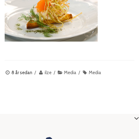
8 år sedan
ilze
Media
Media