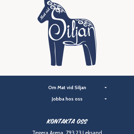
Om Mat vid Siljan
Jobba hos oss
Kontakta oss
Tegera Arena, 793 23 Leksand